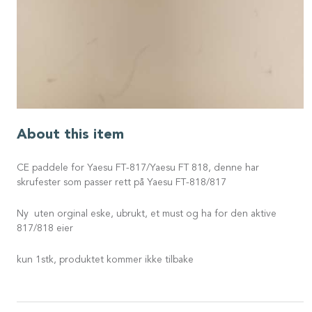
About this item
CE paddele for Yaesu FT-817/Yaesu FT 818, denne har
skrufester som passer rett på Yaesu FT-818/817
Ny uten orginal eske, ubrukt, et must og ha for den aktive
817/818 eier
kun 1stk, produktet kommer ikke tilbake