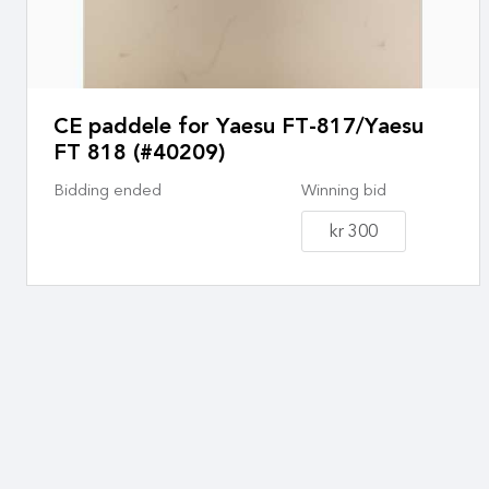
CE paddele for Yaesu FT-817/Yaesu
FT 818 (#40209)
Bidding ended
Winning bid
kr 300