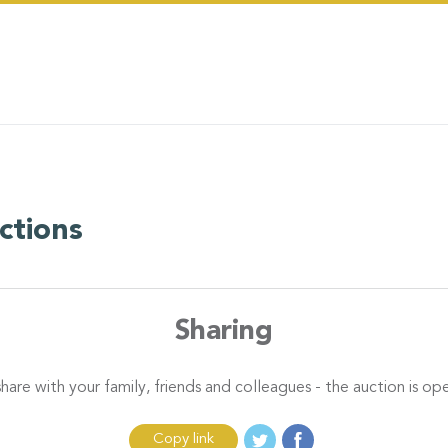
ctions
Sharing
hare with your family, friends and colleagues - the auction is ope
Copy link