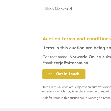
Hilsen Norworld
Auction terms and condition
Items in this auction are being s
Contact name:
Norworld Online auks
Email:
terje@sitecom.no
Get in touch
Items in this auction are subject to an automatic ex
extensions which may take place, may be changed by
Bids for items in this auction are in Norwegian Krone