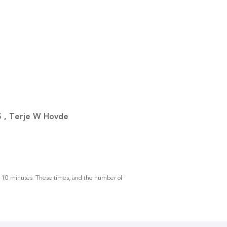
S , Terje W Hovde
 by 10 minutes. These times, and the number of