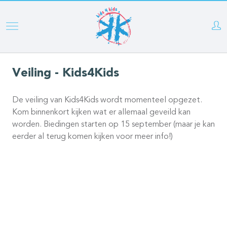
Skip
to
main
content
Veiling - Kids4Kids
De veiling van Kids4Kids wordt momenteel opgezet.
Kom binnenkort kijken wat er allemaal geveild kan
worden. Biedingen starten op 15 september (maar je kan
eerder al terug komen kijken voor meer info!)