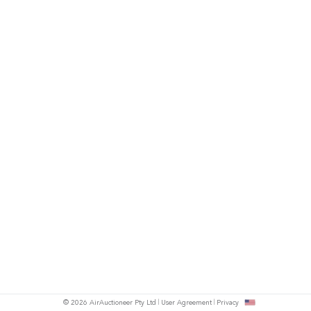
© 2026 AirAuctioneer Pty Ltd
User Agreement
Privacy