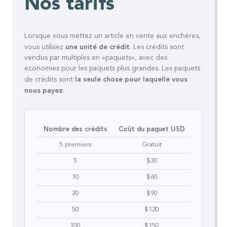
Nos tarifs
Lorsque vous mettez un article en vente aux enchères,
une unité de crédit
vous utilisez
.
Les crédits sont
vendus par multiples en «paquets», avec des
économies pour les paquets plus grandes. Les paquets
la seule chose pour laquelle vous
de crédits sont
nous payez
.
Nombre des crédits
Coût du paquet USD
5 premiers
Gratuit
5
$30
10
$60
20
$90
50
$120
100
$150