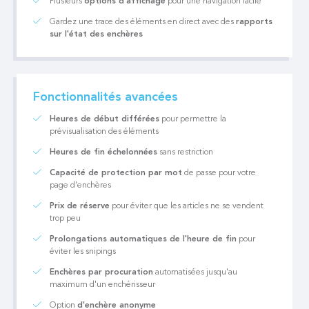
Plusieurs
options d'affichage
pour une navigation facile
Gardez une trace des éléments en direct avec des
rapports
sur l'état des enchères
Fonctionnalités avancées
Heures de début différées
pour permettre la
prévisualisation des éléments
Heures de fin échelonnées
sans restriction
Capacité de protection par mot
de passe pour votre
page d'enchères
Prix ​​de réserve
pour éviter que les articles ne se vendent
trop peu
Prolongations automatiques de l'heure de fin
pour
éviter les snipings
Enchères par procuration
automatisées jusqu'au
maximum d'un enchérisseur
Option
d'enchère anonyme