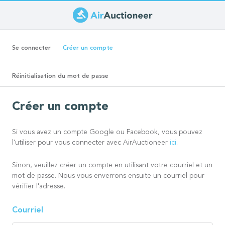
Aller
au
Onglets
contenu
(onglet
Se connecter
Créer un compte
principal
actif)
principaux
Réinitialisation du mot de passe
Créer un compte
Si vous avez un compte Google ou Facebook, vous pouvez
l'utiliser pour vous connecter avec AirAuctioneer
ici
.
Sinon, veuillez créer un compte en utilisant votre courriel et un
mot de passe. Nous vous enverrons ensuite un courriel pour
vérifier l'adresse.
Courriel