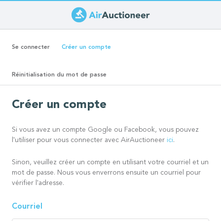
Aller
au
Onglets
contenu
(onglet
Se connecter
Créer un compte
principal
actif)
principaux
Réinitialisation du mot de passe
Créer un compte
Si vous avez un compte Google ou Facebook, vous pouvez
l'utiliser pour vous connecter avec AirAuctioneer
ici
.
Sinon, veuillez créer un compte en utilisant votre courriel et un
mot de passe. Nous vous enverrons ensuite un courriel pour
vérifier l'adresse.
Courriel