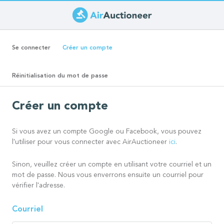
Aller
au
Onglets
contenu
(onglet
Se connecter
Créer un compte
principal
actif)
principaux
Réinitialisation du mot de passe
Créer un compte
Si vous avez un compte Google ou Facebook, vous pouvez
l'utiliser pour vous connecter avec AirAuctioneer
ici
.
Sinon, veuillez créer un compte en utilisant votre courriel et un
mot de passe. Nous vous enverrons ensuite un courriel pour
vérifier l'adresse.
Courriel