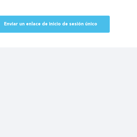
Enviar un enlace de inicio de sesión único