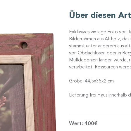
Über diesen Art
Exklusives vintage Foto von J
Bilderrahmen aus Altholz, da
stammt unter anderem aus alt
von Obdachlosen oder in Recy
Mülldeponien landen würde, r
verarbeitet. Ressourcen werd
Größe: 44,5x35x2 cm
Lieferung frei Haus innerhalb
Wert:
400€