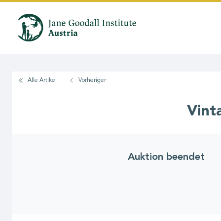
Direkt
zum
Inhalt
Alle Artikel
Vorheriger
Vint
Auktion beendet