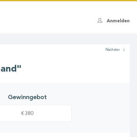
Anmelden
Nächster
hand"
Gewinngebot
€ 380