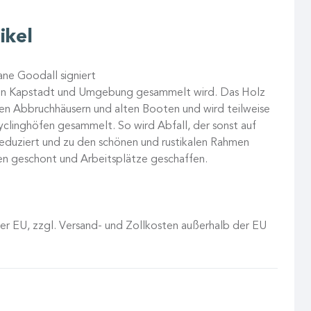
ikel
ane Goodall signiert
s in Kapstadt und Umgebung gesammelt wird. Das Holz
en Abbruchhäusern und alten Booten und wird teilweise
clinghöfen gesammelt. So wird Abfall, der sonst auf
eduziert und zu den schönen und rustikalen Rahmen
en geschont und Arbeitsplätze geschaffen.
 der EU, zzgl. Versand- und Zollkosten außerhalb der EU