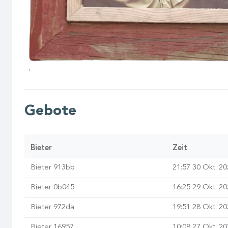
Gebote
Bieter
Zeit
Bieter 913bb
21:57 30 Okt. 2
Bieter 0b045
16:25 29 Okt. 2
Bieter 972da
19:51 28 Okt. 2
Bieter 16957
10:08 27 Okt. 2