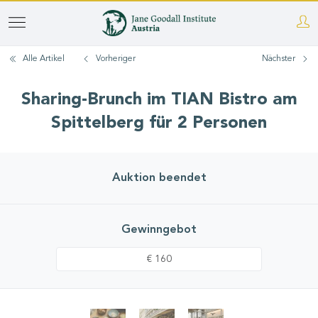
Direkt
zum
Alle Artikel
Vorheriger
Nächster
Inhalt
Sharing-Brunch im TIAN Bistro am
Spittelberg für 2 Personen
Auktion beendet
Gewinngebot
€ 160