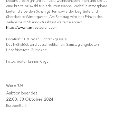
besonderes Highlight für Naturweinliebhaber:innen und bietet
eine breite Auswahl für jede Preisspanne. Wohlfühlatmosphäre
bieten die beiden Schanigärten sowie der begrünte und
überdachte Wintergarten. Am Samstag wird das Prinzip des
Teilens beim Sharing-Breakfast weiterzelebriert.
https://www.tian-restaurant.com
Location: 1070 Wien, Schrankgasse 4
Das Frühstück wird ausschließlich am Samstag angeboten.
Unbefristetete Gültigkeit
Fotocredits: Hannes Kläger
Wert:
72€
Auktion beendet:
22:00, 30 Oktober 2024
Europe/Berlin